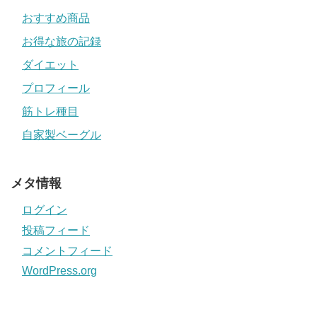
おすすめ商品
お得な旅の記録
ダイエット
プロフィール
筋トレ種目
自家製ベーグル
メタ情報
ログイン
投稿フィード
コメントフィード
WordPress.org