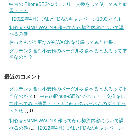
中古のiPhoneSE2のバッテリー交換をして使ってみた結
果・・・
【2022年4月】JALとFDAのキャンペーン1000マイル
初心者がJMB WAONを作ってから契約内容について調
べるの巻
おっさんが今更ながらWAONを登録してみた結果。
グルテンを含む小麦粉のベーグルを食べると太るって本
当なのか？
最近のコメント
グルテンを含む小麦粉のベーグルを食べると太るって本
当なのか？
に
中古のiPhoneSE2のバッテリー交換をし
て使ってみた結果・・・ | 158cmのおっさんのダイエッ
トと旅
より
初心者がJMB WAONを作ってから契約内容について調
べるの巻
に
【2022年4月】JALとFDAのキャンペーン