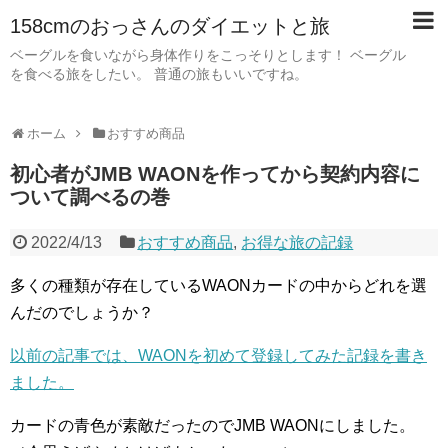
158cmのおっさんのダイエットと旅
ベーグルを食いながら身体作りをこっそりとします！ ベーグル
を食べる旅をしたい。 普通の旅もいいですね。
ホーム
おすすめ商品
初心者がJMB WAONを作ってから契約内容に
ついて調べるの巻
2022/4/13
おすすめ商品
,
お得な旅の記録
多くの種類が存在しているWAONカードの中からどれを選
んだのでしょうか？
以前の記事では、WAONを初めて登録してみた記録を書き
ました。
カードの青色が素敵だったのでJMB WAONにしました。