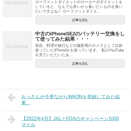
ローファットダイエットやローカーボダイエットを
していると、なんでも良いから食いたいものを食い
たいですよね！ ローファットダイエ...
記事を読む
中古のiPhoneSE2のバッテリー交換をし
て使ってみた結果・・・
現在、料理や旅行などの撮影用のカメラとして以前
使っていたiPhone5cを使っています。 私のYouTube
を見ていただいたあ...
記事を読む
おっさんが今更ながらWAONを登録してみた結
果。
【2022年4月】JALとFDAのキャンペーン1000
マイル