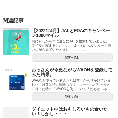
関連記事
【2022年4月】JALとFDAのキャンペー
ン1000マイル
何にもわからずに適当にJALを検索していました。
マイルが貯まるとか、、、 よくわかんないなーと思
いながら見ていたときに、、、、...
記事を読む
おっさんが今更ながらWAONを登録して
みた結果。
WAONを使っている人たちは前々から見かけていま
した。以前は特に興味もなく、マックスバリュなど
に行った時に「WAONを使っている人たちがいる...
記事を読む
ダイエット中はおもしろいもの食いた
い！しかし・・・