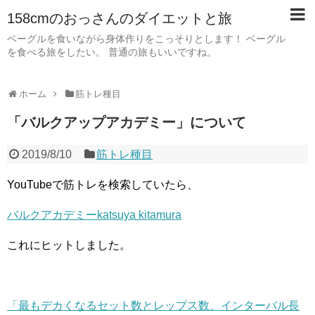
158cmのおっさんのダイエットと旅
ベーグルを食いながら身体作りをこっそりとします！ ベーグル
を食べる旅をしたい。 普通の旅もいいですね。
ホーム
筋トレ種目
「バルクアップアカデミー」について
2019/8/10
筋トレ種目
YouTubeで筋トレを検索していたら、
バルクアカデミーkatsuya kitamura
これにヒットしました。
「最もデカくなるセット数とレップス数、インターバル長