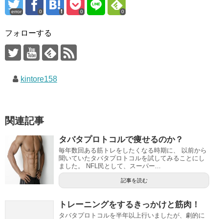
error
0
0
0
フォローする
kintore158
関連記事
タバタプロトコルで痩せるのか？
毎年数回ある筋トレをしたくなる時期に、 以前から
聞いていたタバタプロトコルを試してみることにし
ました。 NFL民として、スーパー...
記事を読む
トレーニングをするきっかけと筋肉！
タバタプロトコルを半年以上行いましたが、劇的に