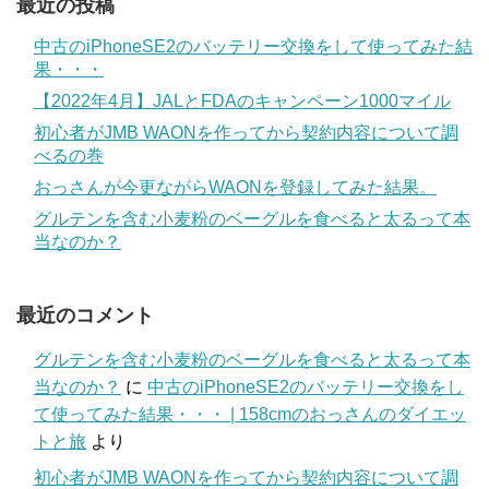
最近の投稿
中古のiPhoneSE2のバッテリー交換をして使ってみた結
果・・・
【2022年4月】JALとFDAのキャンペーン1000マイル
初心者がJMB WAONを作ってから契約内容について調
べるの巻
おっさんが今更ながらWAONを登録してみた結果。
グルテンを含む小麦粉のベーグルを食べると太るって本
当なのか？
最近のコメント
グルテンを含む小麦粉のベーグルを食べると太るって本
当なのか？
に
中古のiPhoneSE2のバッテリー交換をし
て使ってみた結果・・・ | 158cmのおっさんのダイエッ
トと旅
より
初心者がJMB WAONを作ってから契約内容について調