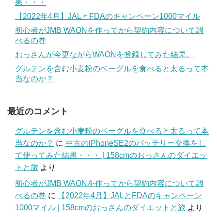
果・・・
【2022年4月】JALとFDAのキャンペーン1000マイル
初心者がJMB WAONを作ってから契約内容について調
べるの巻
おっさんが今更ながらWAONを登録してみた結果。
グルテンを含む小麦粉のベーグルを食べると太るって本
当なのか？
最近のコメント
グルテンを含む小麦粉のベーグルを食べると太るって本
当なのか？
に
中古のiPhoneSE2のバッテリー交換をし
て使ってみた結果・・・ | 158cmのおっさんのダイエッ
トと旅
より
初心者がJMB WAONを作ってから契約内容について調
べるの巻
に
【2022年4月】JALとFDAのキャンペーン
1000マイル | 158cmのおっさんのダイエットと旅
より