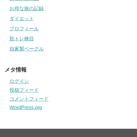
お得な旅の記録
ダイエット
プロフィール
筋トレ種目
自家製ベーグル
メタ情報
ログイン
投稿フィード
コメントフィード
WordPress.org