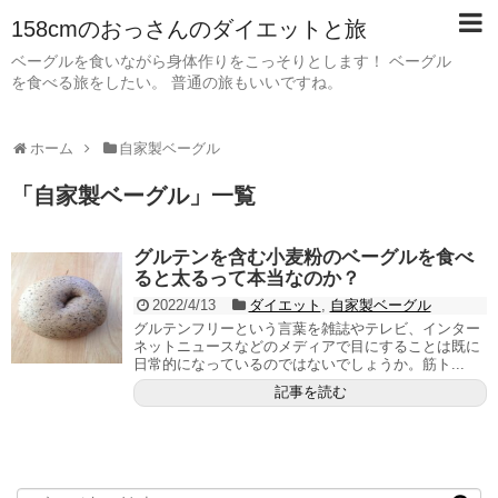
158cmのおっさんのダイエットと旅
ベーグルを食いながら身体作りをこっそりとします！ ベーグル
を食べる旅をしたい。 普通の旅もいいですね。
ホーム
自家製ベーグル
「
自家製ベーグル
」
一覧
グルテンを含む小麦粉のベーグルを食べ
ると太るって本当なのか？
2022/4/13
ダイエット
,
自家製ベーグル
グルテンフリーという言葉を雑誌やテレビ、インター
ネットニュースなどのメディアで目にすることは既に
日常的になっているのではないでしょうか。筋ト...
記事を読む